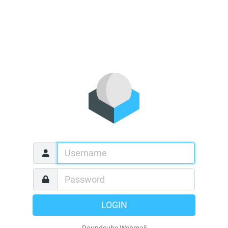
LOGIN
Roundcube Webmail